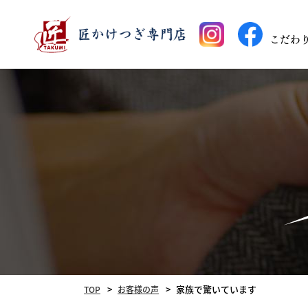
こだわ
家族で驚いています
TOP
お客様の声