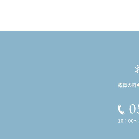
概算の料
0
10：00