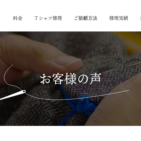
り
料金
Ｔシャツ修理
ご依頼方法
修理実績
お客様の声