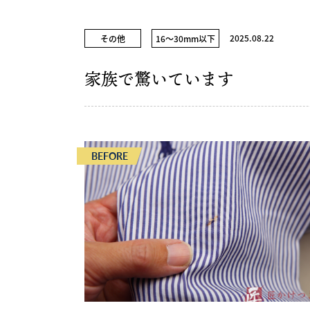
2025.08.22
その他
16～30mm以下
家族で驚いています
BEFORE