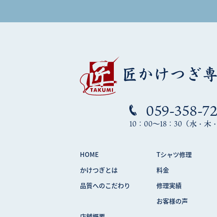
059-358-7
10：00～18：30（水・
HOME
Tシャツ修理
かけつぎとは
料金
品質へのこだわり
修理実績
お客様の声
店舗概要