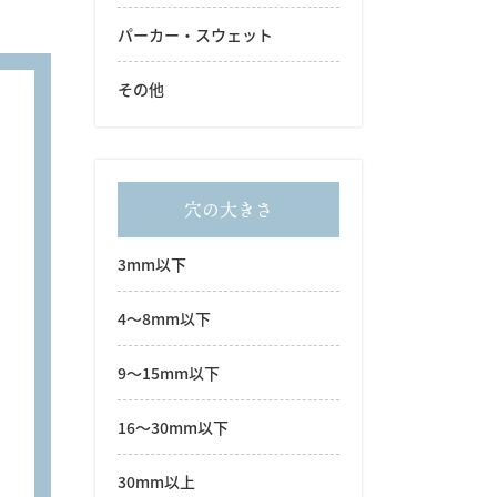
パーカー・スウェット
その他
穴の大きさ
3mm以下
4～8mm以下
9～15mm以下
16～30mm以下
30mm以上