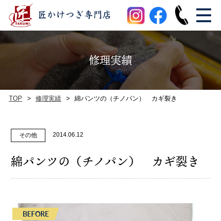
修理実績
TOP
修理実績
綿パンツの（チノパン） カギ裂き
2014.06.12
その他
綿パンツの（チノパン） カギ裂き
BEFORE