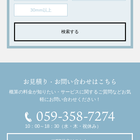
30mm以上
お見積り・お問い合わせはこちら
概算の料金が知りたい・サービスに関するご質問などお気
軽にお問い合わせください！
059-358-7274
10：00～18：30（水・木・祝休み）