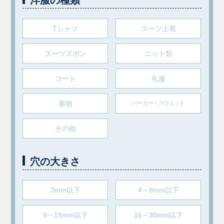
洋服の種類
Tシャツ
スーツ上着
スーツズボン
ニット類
コート
礼服
着物
パーカー・スウェット
その他
穴の大きさ
3mm以下
4～8mm以下
9～15mm以下
16～30mm以下