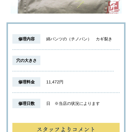
修理内容
綿パンツの（チノパン） カギ裂き
穴の大きさ
修理料金
11,472円
修理日数
日
※当店の状況によります
スタッフよりコメント