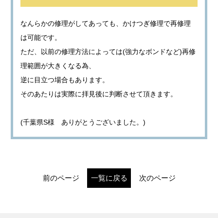
なんらかの修理がしてあっても、かけつぎ修理で再修理
は可能です。
ただ、以前の修理方法によっては(強力なボンドなど)再修
理範囲が大きくなる為、
逆に目立つ場合もあります。
そのあたりは実際に拝見後に判断させて頂きます。
(千葉県S様 ありがとうございました。)
前のページ
一覧に戻る
次のページ