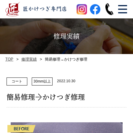
修理実績
TOP
修理実績
簡易修理→かけつぎ修理
2022.10.30
コート
30mm以上
簡易修理→かけつぎ修理
BEFORE