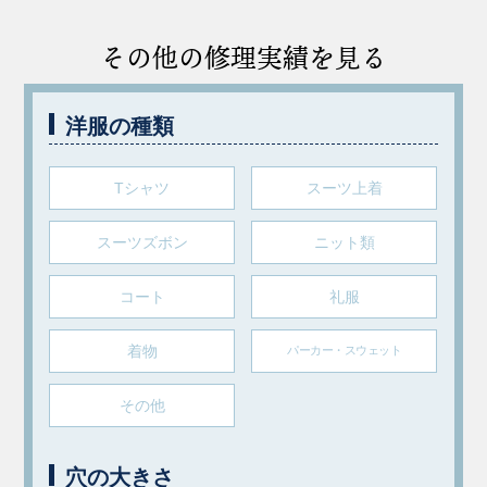
その他の修理実績を見る
洋服の種類
Tシャツ
スーツ上着
スーツズボン
ニット類
コート
礼服
着物
パーカー・スウェット
その他
穴の大きさ