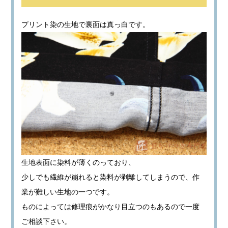
プリント染の生地で裏面は真っ白です。
生地表面に染料が薄くのっており、
少しでも繊維が崩れると染料が剥離してしまうので、作
業が難しい生地の一つです。
ものによっては修理痕がかなり目立つのもあるので一度
ご相談下さい。