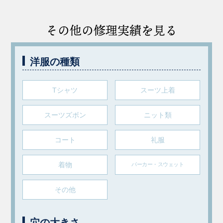
その他の修理実績を見る
洋服の種類
Tシャツ
スーツ上着
スーツズボン
ニット類
コート
礼服
着物
パーカー・スウェット
その他
穴の大きさ