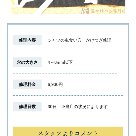
修理内容
シャツの虫食い穴 かけつぎ修理
穴の大きさ
4～8mm以下
修理料金
6,930円
修理日数
30日
※当店の状況によります
スタッフよりコメント