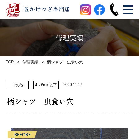
修理実績
TOP
修理実績
柄シャツ 虫食い穴
2020.11.17
その他
4～8mm以下
柄シャツ 虫食い穴
BEFORE