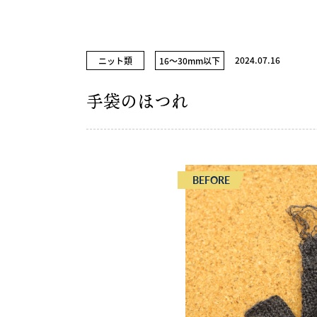
2024.07.16
ニット類
16～30mm以下
手袋のほつれ
BEFORE