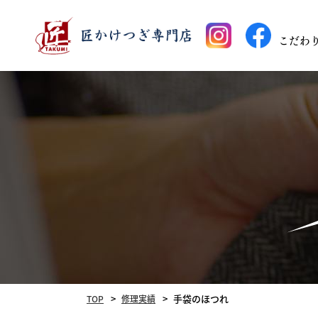
こだわ
手袋のほつれ
TOP
修理実績