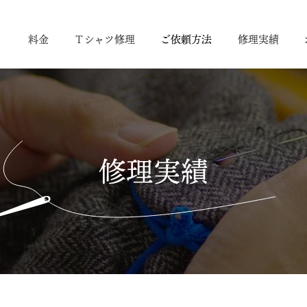
り
料金
Ｔシャツ修理
ご依頼方法
修理実績
修理実績