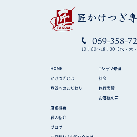
059-358-7
10：00～18：30（水・
HOME
Tシャツ修理
かけつぎとは
料金
品質へのこだわり
修理実績
お客様の声
店舗概要
職人紹介
ブログ
お見積り / お問い合わせ