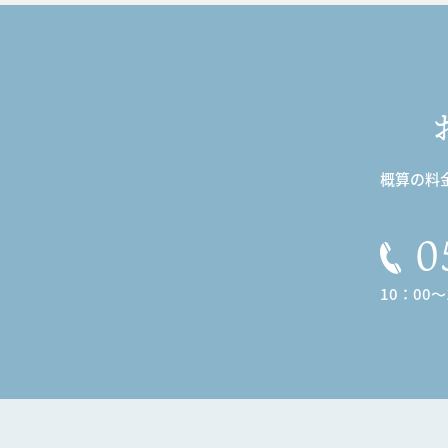
概算の料
0
10：00