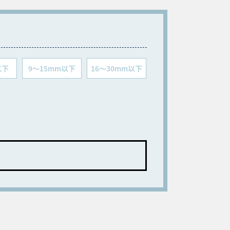
以下
9～15mm以下
16～30mm以下