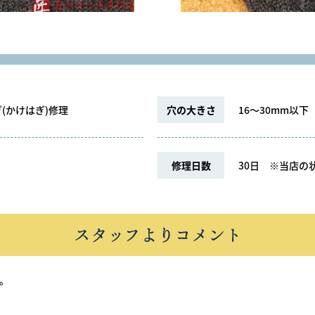
(かけはぎ)修理
穴の大きさ
16～30mm以下
修理日数
30日
※当店の状
スタッフよりコメント
。