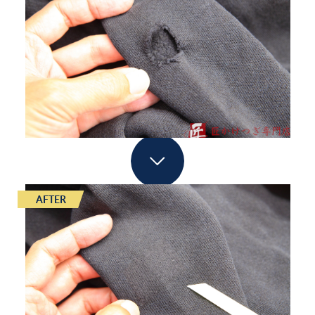
AFTER