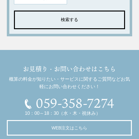
お見積り・お問い合わせはこちら
概算の料金が知りたい・サービスに関するご質問などお気
軽にお問い合わせください！
059-358-7274
10：00～18：30（水・木・祝休み）
WEB注文はこちら