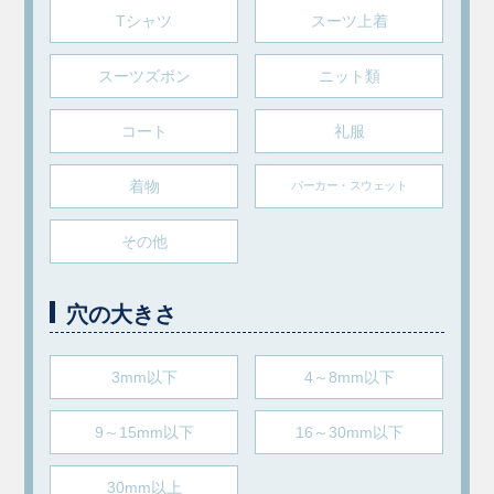
Tシャツ
スーツ上着
スーツズボン
ニット類
コート
礼服
着物
パーカー・スウェット
その他
穴の大きさ
3mm以下
4～8mm以下
9～15mm以下
16～30mm以下
30mm以上