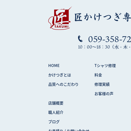
059-358-7
10：00～18：30（水・
HOME
Tシャツ修理
かけつぎとは
料金
品質へのこだわり
修理実績
お客様の声
店舗概要
職人紹介
ブログ
お見積り / お問い合わせ