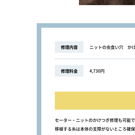
修理内容
ニットの虫食い穴 か
修理料金
4,730円
セーター・ニットのかけつぎ修理も可能で
移植する糸は本体の支障がないところ確保