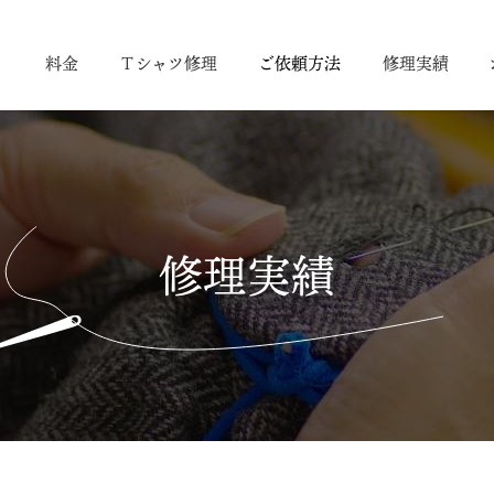
り
料金
Ｔシャツ修理
ご依頼方法
修理実績
修理実績