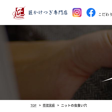
こだわ
ニットの虫食い穴
TOP
修理実績