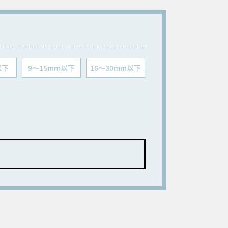
以下
9～15mm以下
16～30mm以下