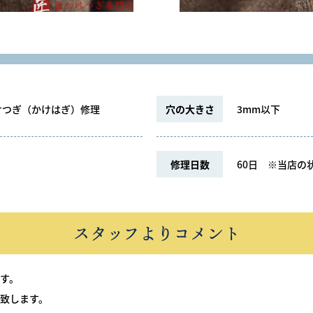
けつぎ（かけはぎ）修理
穴の大きさ
3mm以下
修理日数
60日
※当店の状
スタッフよりコメント
す。
致します。