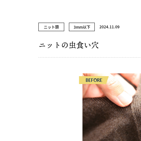
2024.11.09
ニット類
3mm以下
ニットの虫食い穴
BEFORE