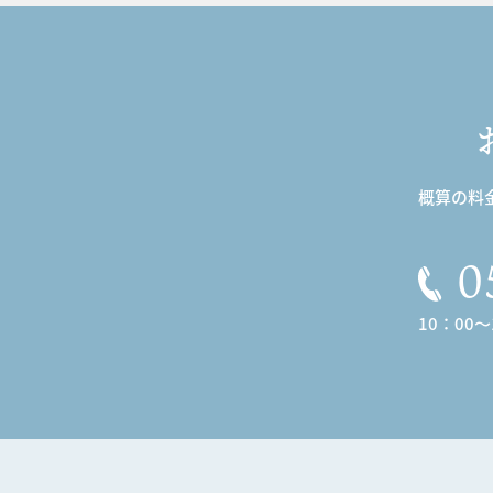
概算の料
0
10：00