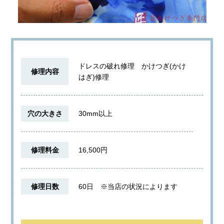
ドレスの破れ修理 かけつぎ(かけ
修理内容
はぎ)修理
穴の大きさ
30mm以上
修理料金
16,500円
修理日数
60日
※当店の状況によります