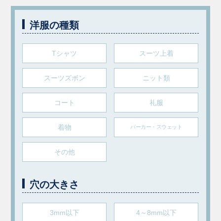
洋服の種類
Tシャツ
スーツ上着
スーツズボン
ニット類
コート
礼服
着物
パーカー・スウェット
その他
穴の大きさ
3mm以下
4～8mm以下