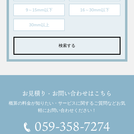
9～15mm以下
16～30mm以下
30mm以上
お見積り・お問い合わせはこちら
概算の料金が知りたい・サービスに関するご質問などお気
軽にお問い合わせください！
059-358-7274