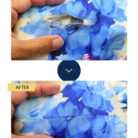
AFTER