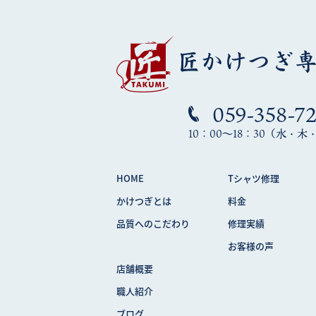
059-358-7
10：00～18：30（水・
HOME
Tシャツ修理
かけつぎとは
料金
品質へのこだわり
修理実績
お客様の声
店舗概要
職人紹介
ブログ