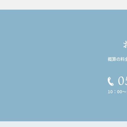
概算の料
0
10：00