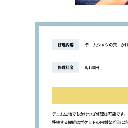
修理内容
デニムシャツの穴 かけ
修理料金
9,130円
デニム生地でもかけつぎ修理は可能です。
移植する繊維はポケットの内側など日に焼