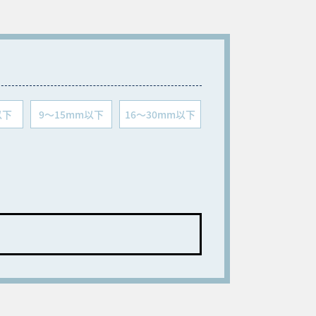
以下
9～15mm以下
16～30mm以下