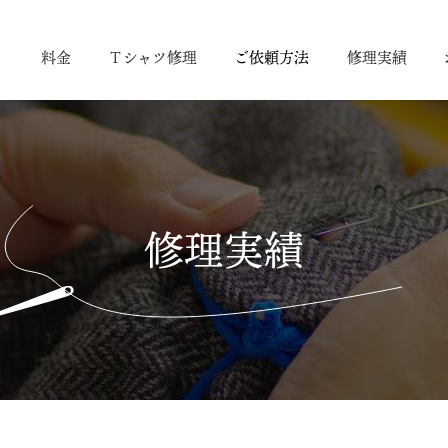
り
料金
Ｔシャツ修理
ご依頼方法
修理実績
修理実績