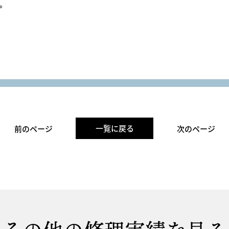
。
一覧に戻る
前のページ
次のページ