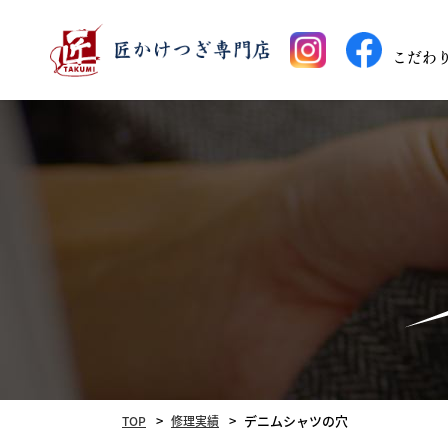
こだわ
デニムシャツの穴
TOP
修理実績