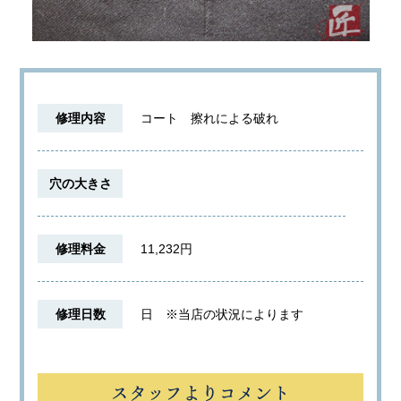
修理内容
コート 擦れによる破れ
穴の大きさ
修理料金
11,232円
修理日数
日
※当店の状況によります
スタッフよりコメント