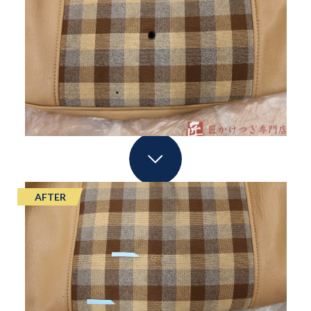
AFTER