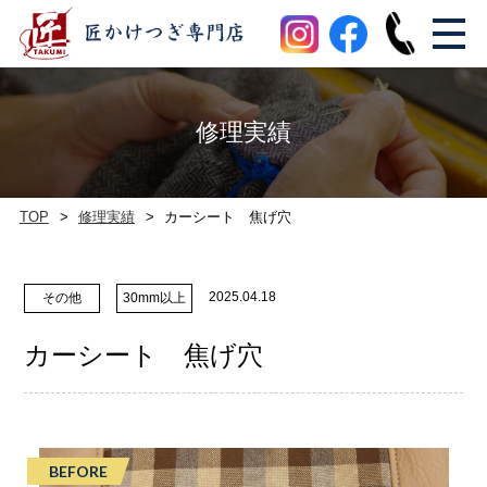
修理実績
TOP
修理実績
カーシート 焦げ穴
2025.04.18
その他
30mm以上
カーシート 焦げ穴
BEFORE