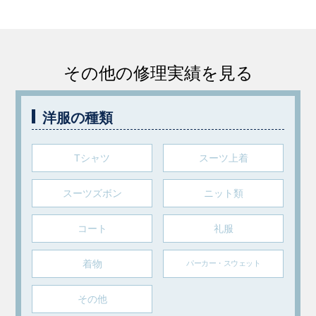
その他の修理実績を見る
洋服の種類
Tシャツ
スーツ上着
スーツズボン
ニット類
コート
礼服
着物
パーカー・スウェット
その他