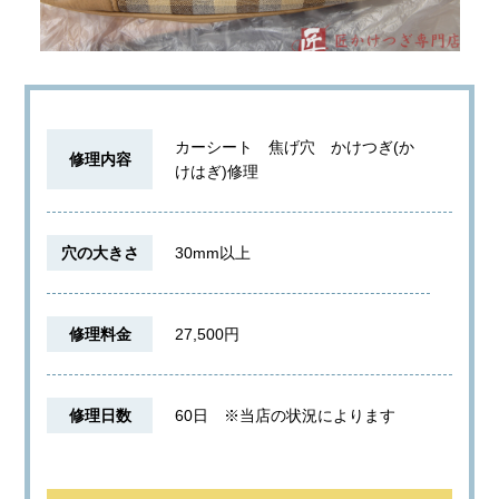
カーシート 焦げ穴 かけつぎ(か
修理内容
けはぎ)修理
穴の大きさ
30mm以上
修理料金
27,500円
修理日数
60日
※当店の状況によります