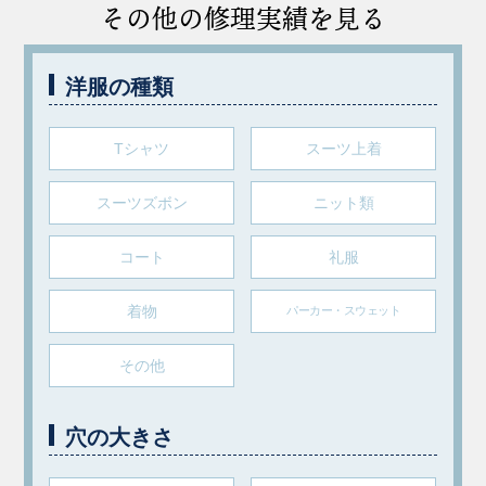
その他の修理実績を見る
洋服の種類
Tシャツ
スーツ上着
スーツズボン
ニット類
コート
礼服
着物
パーカー・スウェット
その他
穴の大きさ