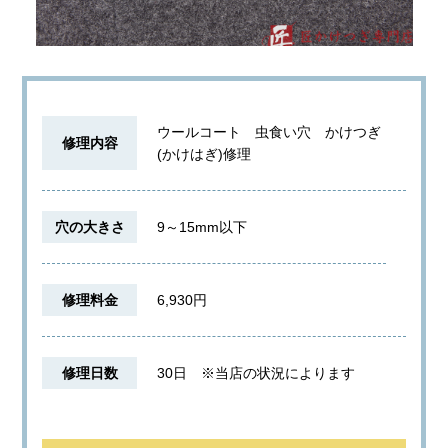
ウールコート 虫食い穴 かけつぎ
修理内容
(かけはぎ)修理
穴の大きさ
9～15mm以下
修理料金
6,930円
修理日数
30日
※当店の状況によります