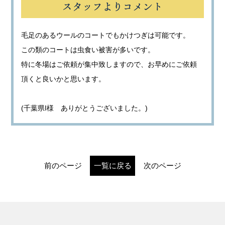
スタッフよりコメント
毛足のあるウールのコートでもかけつぎは可能です。
この類のコートは虫食い被害が多いです。
特に冬場はご依頼が集中致しますので、お早めにご依頼
頂くと良いかと思います。
(千葉県I様 ありがとうございました。)
前のページ
一覧に戻る
次のページ