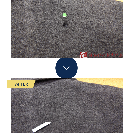
AFTER