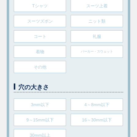
Tシャツ
スーツ上着
スーツズボン
ニット類
コート
礼服
着物
パーカー・スウェット
その他
穴の大きさ
3mm以下
4～8mm以下
9～15mm以下
16～30mm以下
30mm以上