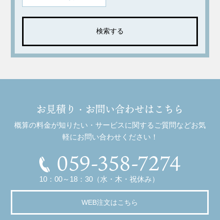
お見積り・お問い合わせはこちら
概算の料金が知りたい・サービスに関するご質問などお気
軽にお問い合わせください！
059-358-7274
10：00～18：30（水・木・祝休み）
WEB注文はこちら