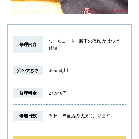
ウールコート 脇下の擦れ かけつぎ
修理内容
修理
穴の大きさ
30mm以上
修理料金
27,940円
修理日数
30日
※当店の状況によります