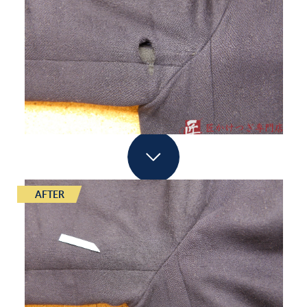
AFTER