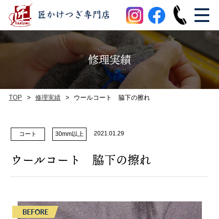
修理実績
TOP
修理実績
ウールコート 脇下の擦れ
2021.01.29
コート
30mm以上
ウールコート 脇下の擦れ
BEFORE