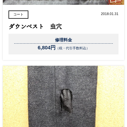
2018.01.31
コート
ダウンベスト 虫穴
修理料金
6,804円
（税・代引手数料込）