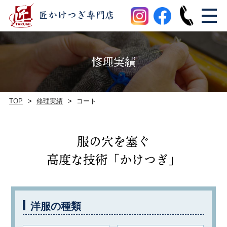
修理実績
TOP
修理実績
コート
服の穴を塞ぐ
高度な技術「かけつぎ」
洋服の種類