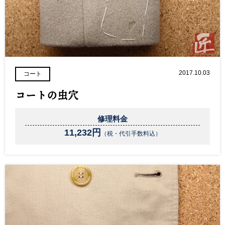
2017.10.03
コート
コートの虫穴
修理料金
11,232円
（税・代引手数料込）