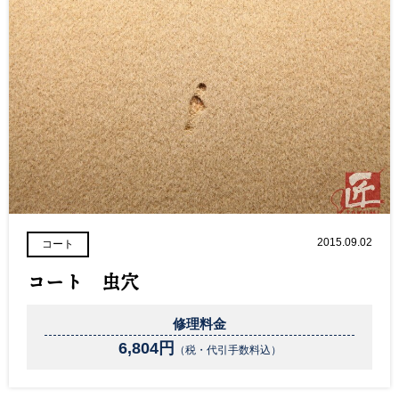
2015.09.02
コート
コート 虫穴
修理料金
6,804円
（税・代引手数料込）