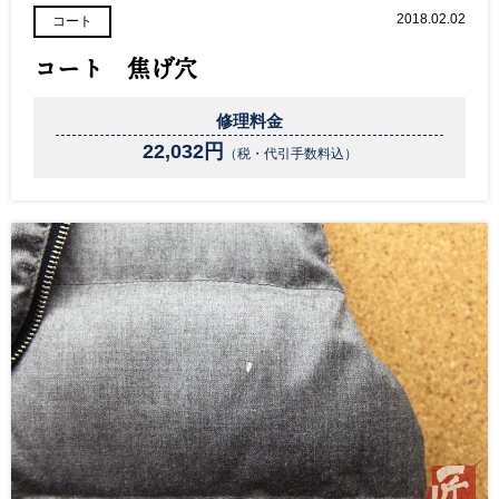
2018.02.02
コート
コート 焦げ穴
修理料金
22,032円
（税・代引手数料込）