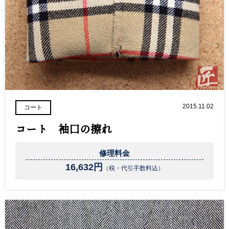
2015.11.02
コート
コート 袖口の擦れ
修理料金
16,632円
（税・代引手数料込）