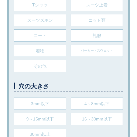
Tシャツ
スーツ上着
スーツズボン
ニット類
コート
礼服
着物
パーカー・スウェット
その他
穴の大きさ
3mm以下
4～8mm以下
9～15mm以下
16～30mm以下
30mm以上