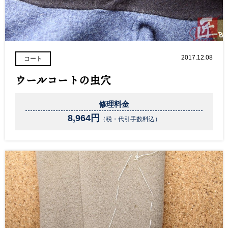
2017.12.08
コート
ウールコートの虫穴
修理料金
8,964円
（税・代引手数料込）