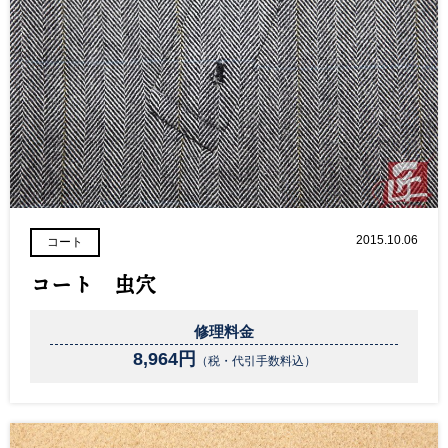
2015.10.06
コート
コート 虫穴
修理料金
8,964円
（税・代引手数料込）