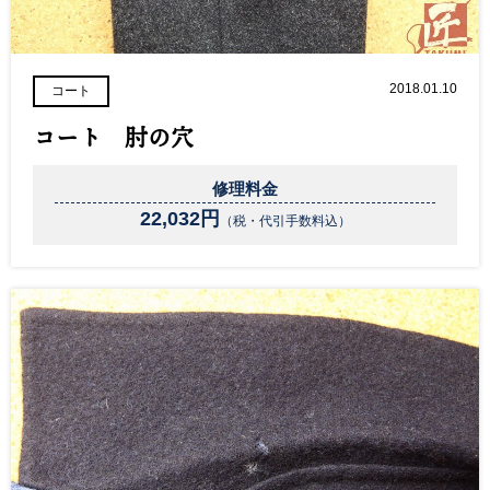
2018.01.10
コート
コート 肘の穴
修理料金
22,032円
（税・代引手数料込）