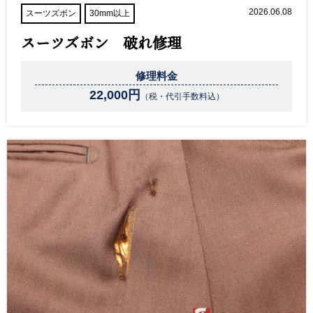
2026.06.08
スーツズボン
30mm以上
スーツズボン 破れ修理
修理料金
22,000円
（税・代引手数料込）