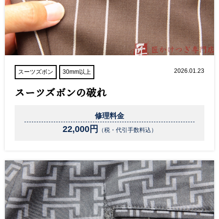
2026.01.23
スーツズボン
30mm以上
スーツズボンの破れ
修理料金
22,000円
（税・代引手数料込）