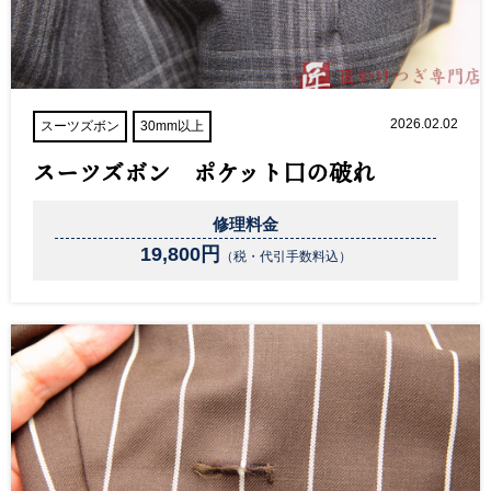
2026.02.02
スーツズボン
30mm以上
スーツズボン ポケット口の破れ
修理料金
19,800円
（税・代引手数料込）