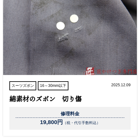
2025.12.09
スーツズボン
16～30mm以下
綿素材のズボン 切り傷
修理料金
19,800円
（税・代引手数料込）