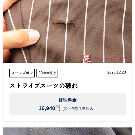
2025.12.23
スーツズボン
30mm以上
ストライプスーツの破れ
修理料金
16,940円
（税・代引手数料込）