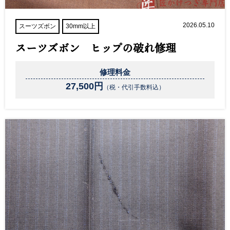
2026.05.10
スーツズボン
30mm以上
スーツズボン ヒップの破れ修理
修理料金
27,500円
（税・代引手数料込）