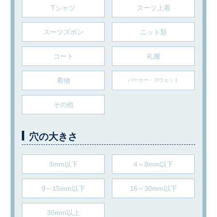
Tシャツ
スーツ上着
スーツズボン
ニット類
コート
礼服
着物
パーカー・スウェット
その他
穴の大きさ
3mm以下
4～8mm以下
9～15mm以下
16～30mm以下
30mm以上