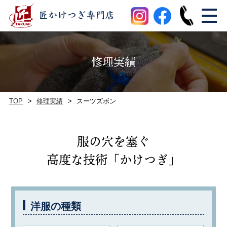
修理実績
TOP
修理実績
スーツズボン
服の穴を塞ぐ
高度な技術「かけつぎ」
洋服の種類