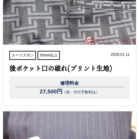
2026.01.11
スーツズボン
30mm以上
後ポケット口の破れ(プリント生地)
修理料金
27,500円
（税・代引手数料込）