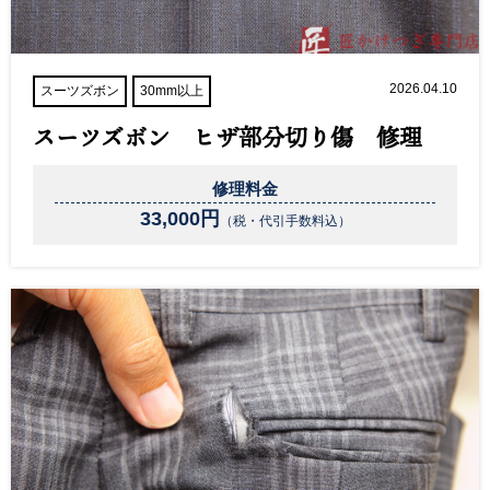
2026.04.10
スーツズボン
30mm以上
スーツズボン ヒザ部分切り傷 修理
修理料金
33,000円
（税・代引手数料込）