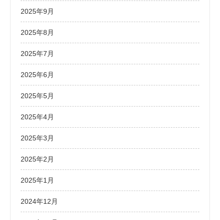
2025年9月
2025年8月
2025年7月
2025年6月
2025年5月
2025年4月
2025年3月
2025年2月
2025年1月
2024年12月